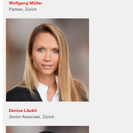
Wolfgang Müller
Partner, Zürich
Denise Läubli
Senior Associate, Zürich