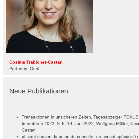
Cosima Trabichet-Castan
Partnerin, Genf
Neue Publikationen
Transaktionen in unsicheren Zeiten, Tagesanzeiger FOKU
Immobilien 2022, S. 5, 10. Juni 2022, Wolfgang Müller,
Cosi
Castan
«Il vaut souvent la peine de consulter un avocat spécialisé 